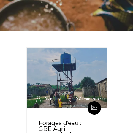
By missy
0 Commentaires
Forages d’eau :
GBE Agri