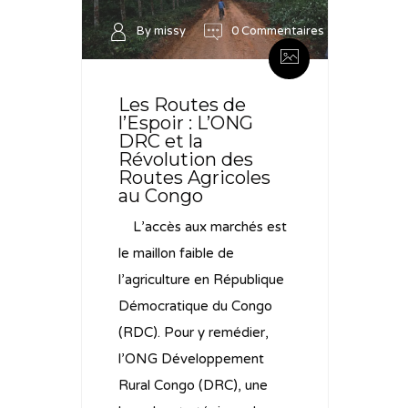
By missy
0 Commentaires
Les Routes de
l’Espoir : L’ONG
DRC et la
Révolution des
Routes Agricoles
au Congo
L’accès aux marchés est
le maillon faible de
l’agriculture en République
Démocratique du Congo
(RDC). Pour y remédier,
l’ONG Développement
Rural Congo (DRC), une