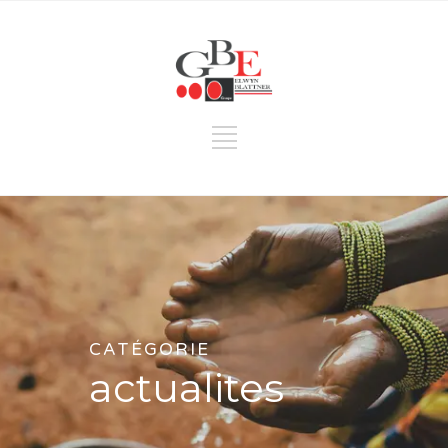
CATÉGORIE
actualites