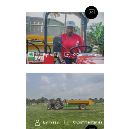
By missy
0 Commentaires
By missy
0 Commentaires