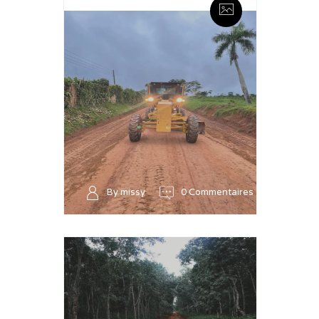
By missy
0 Commentaires