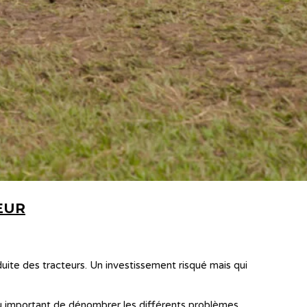
EUR
ite des tracteurs. Un investissement risqué mais qui
paru important de dénombrer les différents problèmes