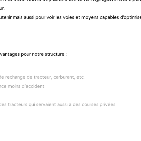
ur.
tenir mais aussi pour voir les voies et moyens capables d’optimiser
vantages pour notre structure :
 de rechange de tracteur, carburant, etc.
ence moins d’accident
des tracteurs qui servaient aussi à des courses privées