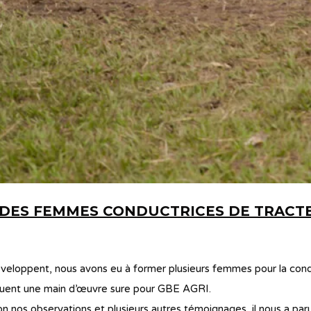
L DES FEMMES CONDUCTRICES DE TRACT
veloppent, nous avons eu à former plusieurs femmes pour la condu
tituent une main d’œuvre sure pour GBE AGRI.
selon nos observations et plusieurs autres témoignages, il nous a 