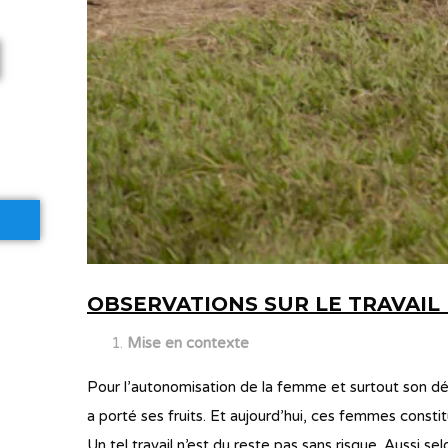
OBSERVATIONS SUR LE TRAVAI
Mise en contexte
Pour l’autonomisation de la femme et surtout son dé
a porté ses fruits. Et aujourd’hui, ces femmes cons
Un tel travail n’est du reste pas sans risque. Aussi 