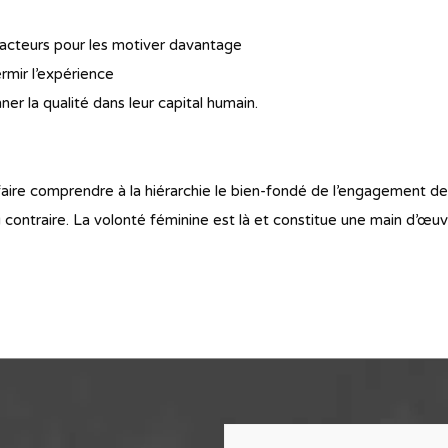
racteurs pour les motiver davantage
rmir l’expérience
ner la qualité dans leur capital humain.
r faire comprendre à la hiérarchie le bien-fondé de l’engagement
u contraire. La volonté féminine est là et constitue une main d’œuvr
R