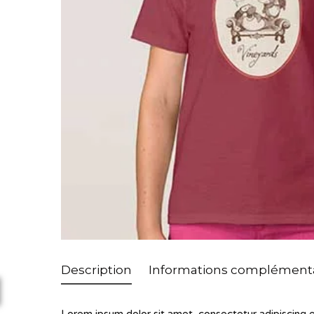
Description
Informations complémenta
Lorem ipsum dolor sit amet, consectetur adipiscing el