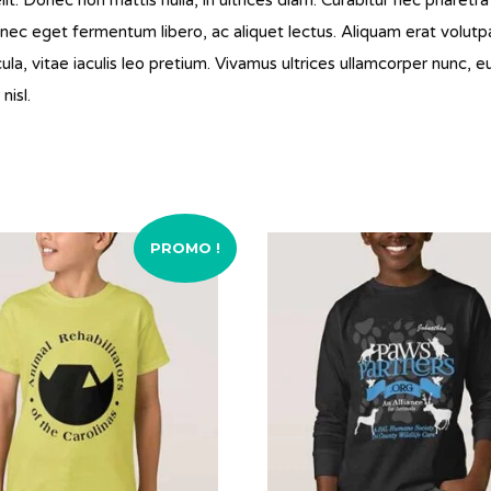
ec eget fermentum libero, ac aliquet lectus. Aliquam erat volutpa
icula, vitae iaculis leo pretium. Vivamus ultrices ullamcorper nunc
nisl.
PROMO !