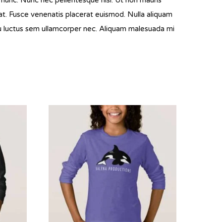
t. Fusce venenatis placerat euismod. Nulla aliquam
, eu luctus sem ullamcorper nec. Aliquam malesuada mi