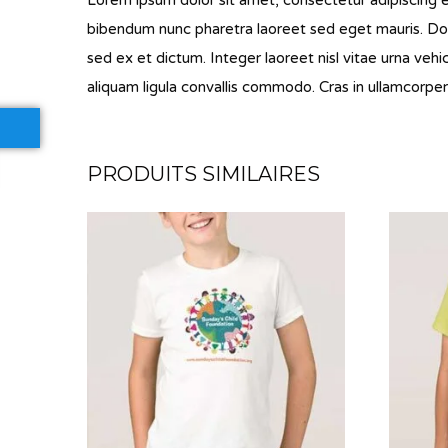
bibendum nunc pharetra laoreet sed eget mauris. Don
sed ex et dictum. Integer laoreet nisl vitae urna veh
aliquam ligula convallis commodo. Cras in ullamcorper 
PRODUITS SIMILAIRES