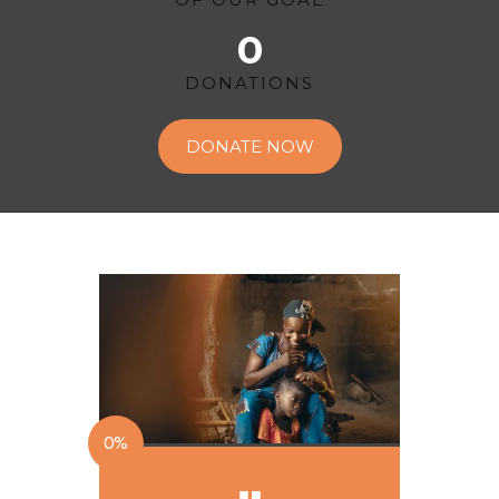
0
DONATIONS
DONATE NOW
0%