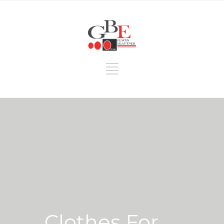
Clothes For