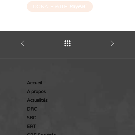
Accueil
A propos
Actualités
DRC
SRC
ERT