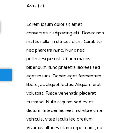
Avis (2)
Lorem ipsum dolor sit amet,
consectetur adipiscing elit. Donec non
mattis nulla, in ultrices diam. Curabitur
nec pharetra nunc. Nunc nec
pellentesque nisl. Ut non mauris
bibendum nunc pharetra laoreet sed
eget mauris. Donec eget fermentum
libero, ac aliquet lectus. Aliquam erat
volutpat. Fusce venenatis placerat
euismod. Nulla aliquam sed ex et
dictum. Integer laoreet nisl vitae urna
vehicula, vitae iaculis leo pretium.
Vivamus ultrices ullamcorper nunc, eu