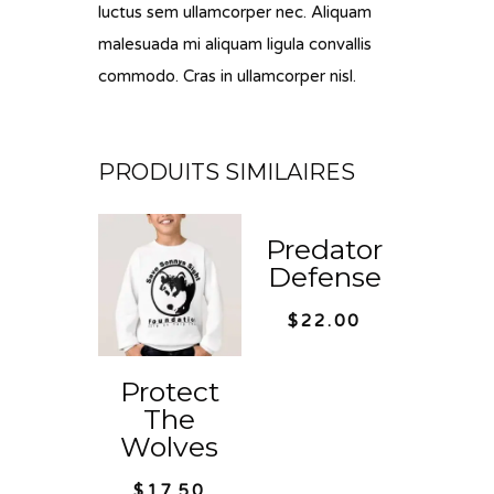
luctus sem ullamcorper nec. Aliquam
malesuada mi aliquam ligula convallis
commodo. Cras in ullamcorper nisl.
PRODUITS SIMILAIRES
Predator
Defense
$
22.00
Protect
The
Wolves
$
17.50