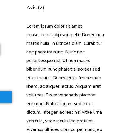
Avis (2)
Lorem ipsum dolor sit amet,
consectetur adipiscing elit. Donec non
mattis nulla, in ultrices diam. Curabitur
nec pharetra nunc. Nunc nec
pellentesque nisl. Ut non mauris
bibendum nunc pharetra laoreet sed
eget mauris. Donec eget fermentum
libero, ac aliquet lectus. Aliquam erat
volutpat. Fusce venenatis placerat
euismod. Nulla aliquam sed ex et
dictum. Integer laoreet nisl vitae urna
vehicula, vitae iaculis leo pretium.
Vivamus ultrices ullamcorper nunc, eu